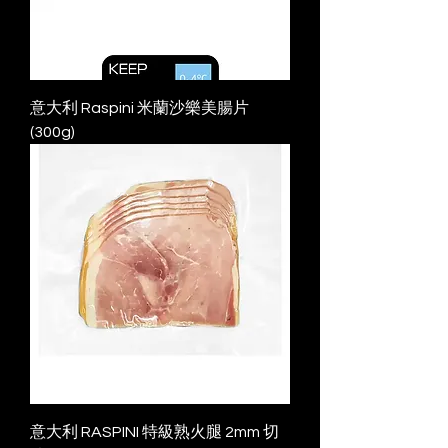
意大利 Raspini 米蘭沙樂美腸片
(300g)
意大利 RASPINI 特級熟火腿 2mm 切