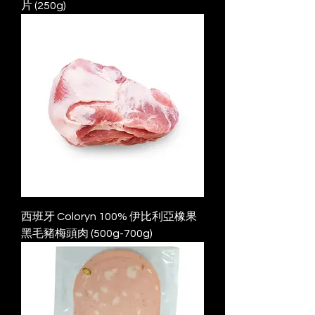
片 (250g)
西班牙 Coloryn 100% 伊比利亞橡果
黑毛豬梅頭肉 (500g-700g)