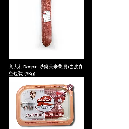
意大利 Raspini 沙樂美米蘭腸 (去皮真
空包裝) (3Kg)