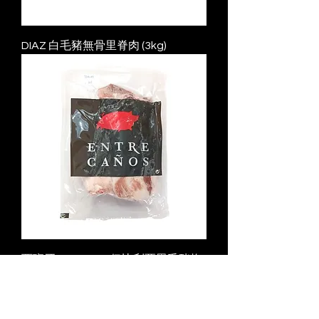
DIAZ 白毛豬無骨里脊肉 (3kg)
西班牙 Montaraz 伊比利亞黑毛豬梅
頭 (1.3kg)