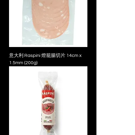
意大利 Raspini 燈籠腸切片 14cm x
1.5mm (200g)