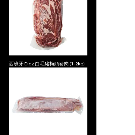
西班牙 Diaz 白毛豬梅頭豬肉 (1-2kg)