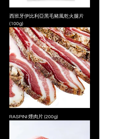
西班牙伊比利亞黑毛豬風乾火腿片
(100g)
RASPINI 煙肉片 (200g)