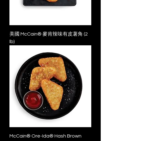
美國 McCain® 麥肯辣味有皮薯角 (2
lb)
McCain® Ore-Ida® Hash Brown