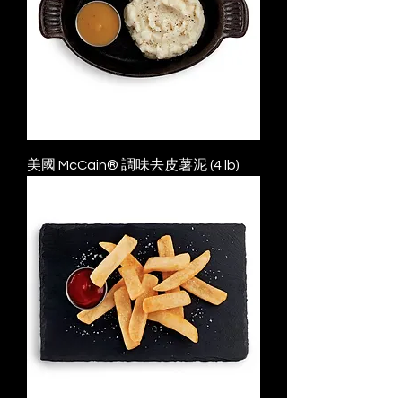
美國 McCain® 調味去皮薯泥 (4 lb)