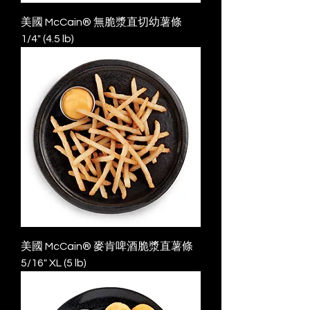
美國 McCain® 無脆漿直切幼薯條
1/4" (4.5 lb)
美國 McCain® 麥肯啤酒脆漿直薯條
5/16" XL (5 lb)