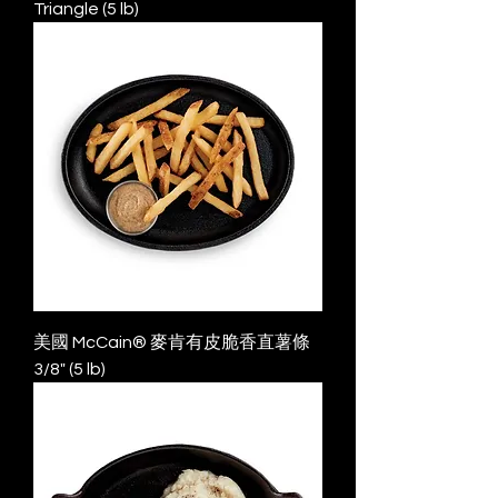
Triangle (5 lb)
美國 McCain® 麥肯有皮脆香直薯條
3/8" (5 lb)