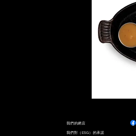
​我們的網店
我們對（ESG）的承諾