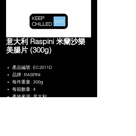
意大利 Raspini 米蘭沙樂
美腸片 (300g)
產品編號 : EC2011D
品牌 : RASPINI
每件重量 : 300g
每箱數量 : 4
產地來源 : 意大利
產品規格 : -
備註 :