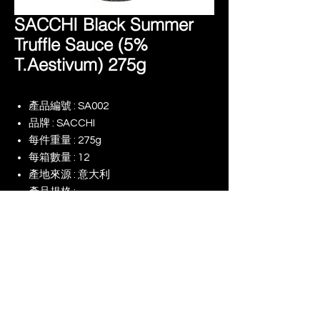
SACCHI Black Summer
Truffle Sauce (5%
T.Aestivum) 275g
產品編號 : SA002
品牌 : SACCHI
每件重量 : 275g
每箱數量 : 12
產地來源 : 意大利
產品規格 : -
備註 :
© 2025 景升 (亞洲) 有限公司 | 版權所有
​我們的網店
我們對（ESG）的承諾