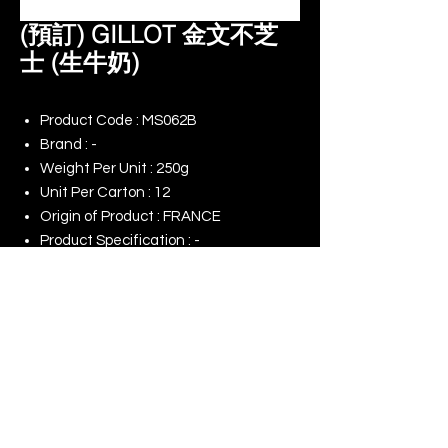
(預訂) GILLOT 金文不芝
士 (生牛奶)
Product Code : MS062B
Brand : -
Weight Per Unit : 250g
Unit Per Carton : 12
Origin of Product : FRANCE
Product Specification : -
Remark :
Indent Order
© 2025 景升 (亞洲) 有限公司 | 版權所有
​我們的網店
我們對（ESG）的承諾
使用條款