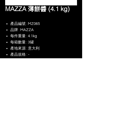
MAZZA 薄餅醬 (4.1 kg)
產品編號 : MZ065
品牌 : MAZZA
每件重量 : 4.1kg
每箱數量 : 3罐
產地來源 : 意大利
產品規格 : -
備註 :
© 2025 景升 (亞洲) 有限公司 | 版權所有
​我們的網店
我們對（ESG）的承諾
使用條款
最後更新：2026年8月1日