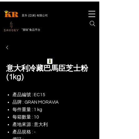
景升 (亞洲) 有限公司
"賞味"食品平台
意大利冷藏巴馬臣芝士粉
(1kg)
產品編號 : EC15
品牌 : GRAN MORAVIA
每件重量 : 1 kg
每箱數量 : 10
產地來源 : 意大利
產品規格 : -