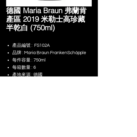
德國 Maria Braun 弗蘭肯
產區 2019 米勒士高珍藏
半乾白 (750ml)
產品編號 : FS102A
品牌 : Maria Braun FrankenSchöpple
每件容量 : 750ml
每箱數量 : 6
產地來源 : 德國
酒精度: 12% vol
© 2025 景升 (亞洲) 有限公司 | 版權所有
​我們的網店
我們對（ESG）的承諾
使用條款