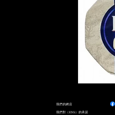
​我們的網店
我們對（ESG）的承諾