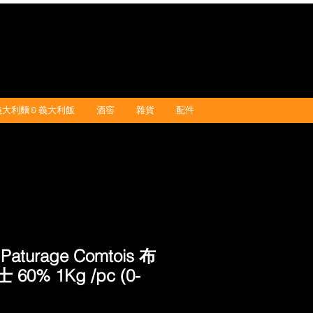
義大利麵 & 義大利飯
酒窖
雜貨
配件
aturage Comtois 布
60% 1Kg /pc (0-