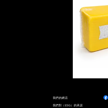
​我們的網店
我們對（ESG）的承諾