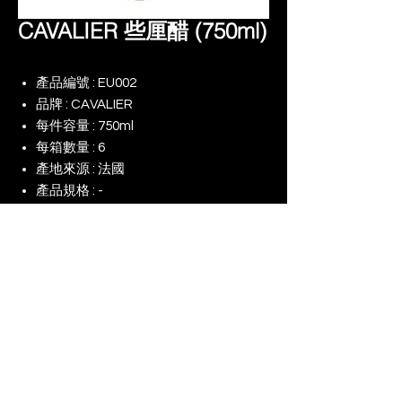
CAVALIER 些厘醋 (750ml)
產品編號 : EU002
品牌 : CAVALIER
每件容量 : 750ml
每箱數量 : 6
產地來源 : 法國
產品規格 : -
備註 :
© 2025 景升 (亞洲) 有限公司 | 版權所有
​我們的網店
我們對（ESG）的承諾
使用條款
最後更新：2026年8月9日