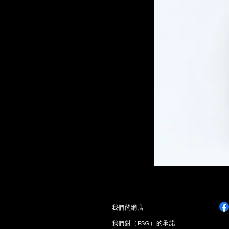
​我們的網店
我們對（ESG）的承諾