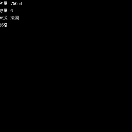
量 : 750ml
量 : 6
源 : 法國
格 : -
: