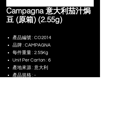
Campagna 意大利茄汁焗
豆 (原箱) (2.55g)
產品編號 : CO2014
品牌 : CAMPAGNA
每件重量 : 2.55Kg
Unit Per Carton : 6
產地來源 : 意大利
產品規格 : -
備註 : -
© 2025 景升 (亞洲) 有限公司 | 版權所有
​我們的網店
我們對（ESG）的承諾
使用條款