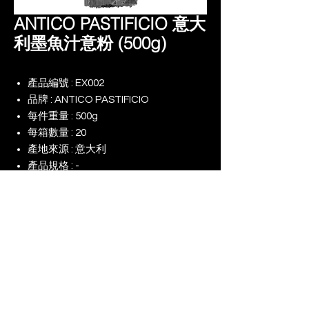
ANTICO PASTIFICIO 意大
利墨魚汁意粉 (500g)
產品編號 : EX002
品牌 : ANTICO PASTIFICIO
每件重量 : 500g
每箱數量 : 20
產地來源 : 意大利
產品規格 : -
備註 :
© 2025 景升 (亞洲) 有限公司 | 版權所有
​我們的網店
我們對（ESG）的承諾
使用條款